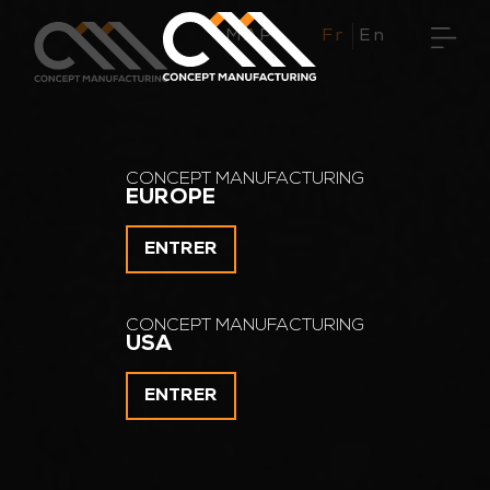
Skip
MAP
to
content
CONCEPT MANUFACTURING
EUROPE
ENTRER
CONCEPT MANUFACTURING
USA
ENTRER