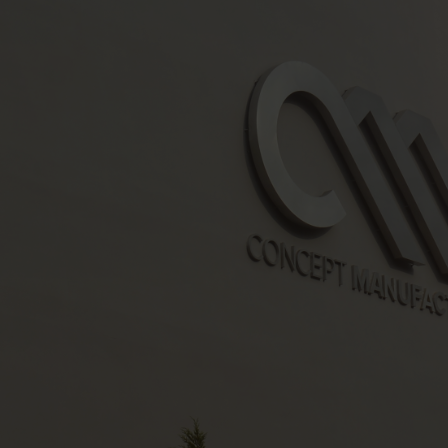
CONCEPT
MANUFACTURING
EUROPE