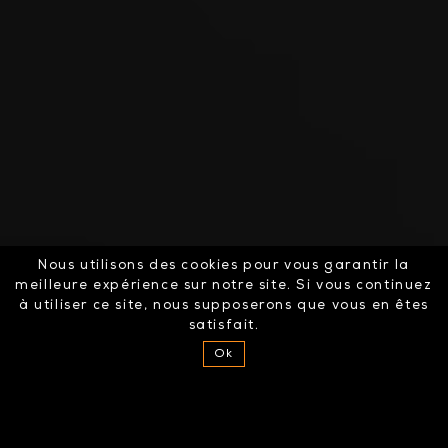
Nous utilisons des cookies pour vous garantir la
meilleure expérience sur notre site. Si vous continuez
à utiliser ce site, nous supposerons que vous en êtes
satisfait.
Ok